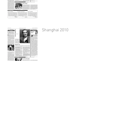
Shanghai 2010
Metrópolis, nombre con futuro