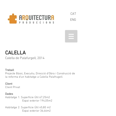
CAT
ENG
CALELLA
Calella de Palafurgell, 2014
Treball
Projecte Bàsic, Executiu, Direcció d’Obra i Construcció de
la reforma d’un habitatge a Calella Palafrugell.
Client
Client Privat
Dades
Habitatge 1: Superficie Útil 67,25m2
Espai exterior 194,05m2
Habitatge 2: Superficie Útil 45,80 m2
Espai exterior 36,46m2