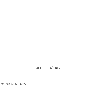
PROJECTE SEGÜENT >
 70 · Fax 93 371 63 97