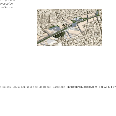
la supresión
renovación
rte-Sur de
9 Baixos · 08950 Esplugues de Llobregat · Barcelona ·
info@aproduccions.com
· Tel 93 371 97