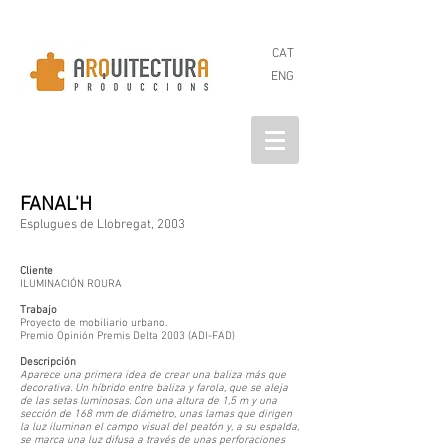
CAT
ENG
FANAL'H
Esplugues de Llobregat, 2003
Cliente
ILUMINACIÓN ROURA
Trabajo
Proyecto de mobiliario urbano.
Premio Opinión Premis Delta 2003 (ADI-FAD)
Descripción
Aparece una primera idea de crear una baliza más que
decorativa. Un híbrido entre baliza y farola, que se aleja
de las setas luminosas. Con una altura de 1,5 m y una
sección de 168 mm de diámetro, unas lamas que dirigen
la luz iluminan el campo visual del peatón y, a su espalda,
se marca una luz difusa a través de unas perforaciones