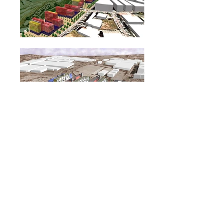
< PROJECTE ANTERIOR
PROJECTE SEGÜENT >