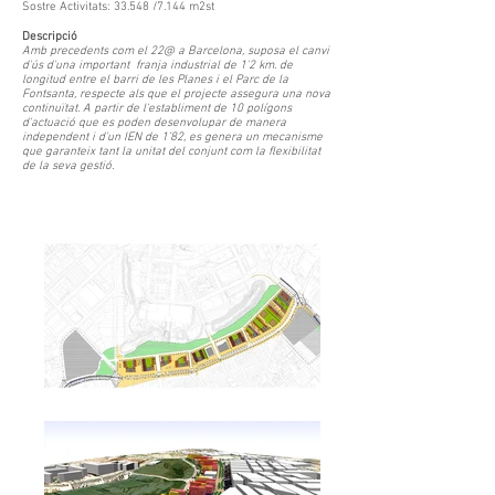
Sostre Activitats: 33.548 /7.144 m2st
Descripció
Amb precedents com el 22@ a Barcelona, suposa el canvi
d'ús d'una important franja industrial de 1'2 km. de
longitud entre el barri de les Planes i el Parc de la
Fontsanta, respecte als que el projecte assegura una nova
continuïtat. A partir de l'establiment de 10 polígons
d'actuació que es poden desenvolupar de manera
independent i d'un IEN de 1’82, es genera un mecanisme
que garanteix tant la unitat del conjunt com la flexibilitat
de la seva gestió.