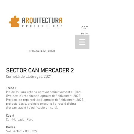
CAT
ENG
< PROJECTE ANTERIOR
SECTOR CAN MERCADER 2
Cornellà de Llobregat, 2021
Treball
Pla de millora urbana aprovat definitivament el 2021.
(Projecte d’urbanització aprovat definitivament 2023,
Projecte de reparcel·lació aprovat definitivament 2023,
projecte bàsic, projecte executiu i direcció d’obra
d’urbanització i d’edificació en curs).
Client
Can Mercader Parc
Dades
Sòl Sector: 2.830 m2s