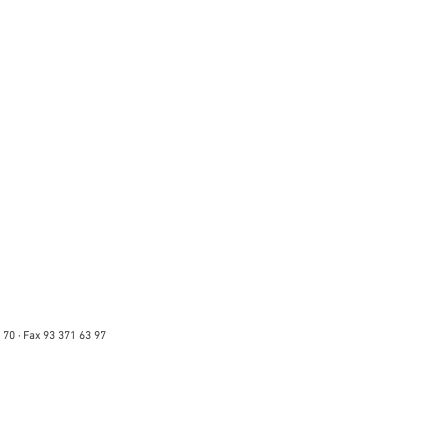
 70 · Fax 93 371 63 97